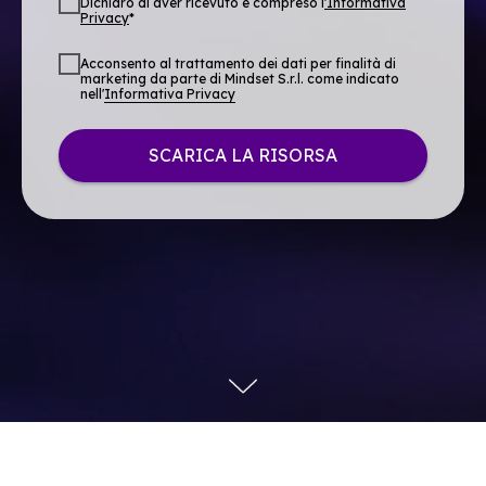
Dichiaro di aver ricevuto e compreso l
'
Informativa
Privacy
*
Acconsento al trattamento dei dati per finalità di
marketing da parte di Mindset S.r.l. come indicato
nell'
Informativa Privacy
SCARICA LA RISORSA