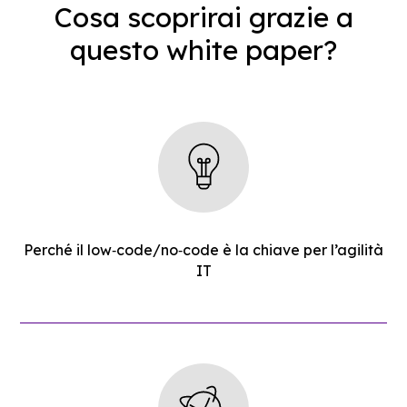
Cosa scoprirai grazie a
questo white paper?
Perché il low‑code/no‑code è la chiave per l’agilità
IT