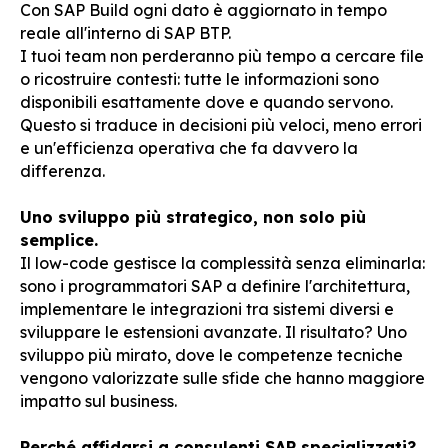
Con SAP Build ogni dato è aggiornato in tempo
reale all'interno di SAP BTP.
I tuoi team non perderanno più tempo a cercare file
o ricostruire contesti: tutte le informazioni sono
disponibili esattamente dove e quando servono.
Questo si traduce in decisioni più veloci, meno errori
e un'efficienza operativa che fa davvero la
differenza.
Uno sviluppo più strategico, non solo più
semplice.
Il low-code gestisce la complessità senza eliminarla:
sono i programmatori SAP a definire l'architettura,
implementare le integrazioni tra sistemi diversi e
sviluppare le estensioni avanzate. Il risultato? Uno
sviluppo più mirato, dove le competenze tecniche
vengono valorizzate sulle sfide che hanno maggiore
impatto sul business.
Perché affidarsi a consulenti SAP specializzati?