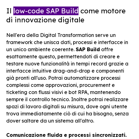
Il
low-code SAP Build
come motore
di innovazione digitale
Nell'era della Digital Transformation serve un
framework che unisca dati, processi e interfacce in
un unico ambiente coerente.
SAP Build
offre
esattamente questo, permettendoti di creare e
testare nuove funzionalità in tempi record grazie a
interfacce intuitive drag-and-drop e componenti
già pronti all'uso. Potrai automatizzare processi
complessi come approvazioni, procurement e
ticketing con flussi visivi e bot RPA, mantenendo
sempre il controllo tecnico. Inoltre potrai realizzare
spazi di lavoro digitali su misura, dove ogni utente
trova immediatamente ciò di cui ha bisogno, senza
dover saltare da un sistema all'altro.
Comunicazione fluida e processi sincronizzati.