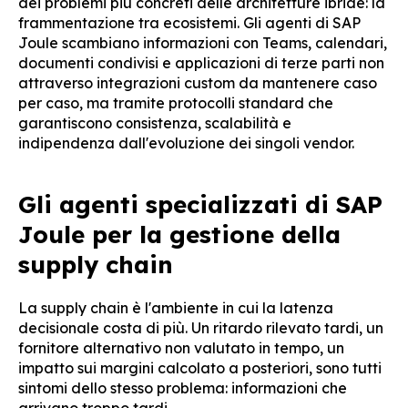
dei problemi più concreti delle architetture ibride: la
frammentazione tra ecosistemi. Gli agenti di SAP
Joule scambiano informazioni con Teams, calendari,
documenti condivisi e applicazioni di terze parti non
attraverso integrazioni custom da mantenere caso
per caso, ma tramite protocolli standard che
garantiscono consistenza, scalabilità e
indipendenza dall'evoluzione dei singoli vendor.
Gli agenti specializzati di SAP
Joule per la gestione della
supply chain
La supply chain è l'ambiente in cui la latenza
decisionale costa di più. Un ritardo rilevato tardi, un
fornitore alternativo non valutato in tempo, un
impatto sui margini calcolato a posteriori, sono tutti
sintomi dello stesso problema: informazioni che
arrivano troppo tardi.