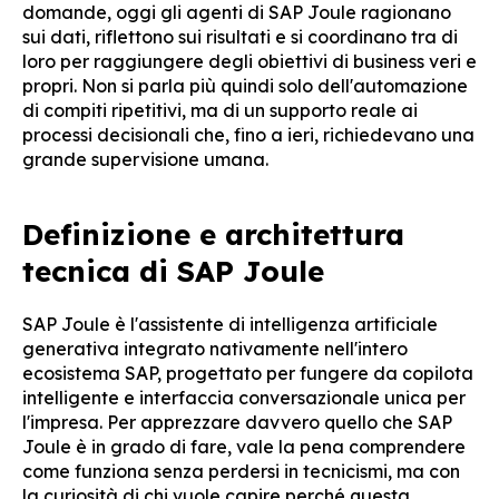
domande, oggi gli agenti di SAP Joule ragionano
sui dati, riflettono sui risultati e si coordinano tra di
loro per raggiungere degli obiettivi di business veri e
propri. Non si parla più quindi solo dell'automazione
di compiti ripetitivi, ma di un supporto reale ai
processi decisionali che, fino a ieri, richiedevano una
grande supervisione umana.
Definizione e architettura
tecnica di SAP Joule
SAP Joule è l'assistente di intelligenza artificiale
generativa integrato nativamente nell'intero
ecosistema SAP, progettato per fungere da copilota
intelligente e interfaccia conversazionale unica per
l'impresa. Per apprezzare davvero quello che SAP
Joule è in grado di fare, vale la pena comprendere
come funziona senza perdersi in tecnicismi, ma con
la curiosità di chi vuole capire perché questa