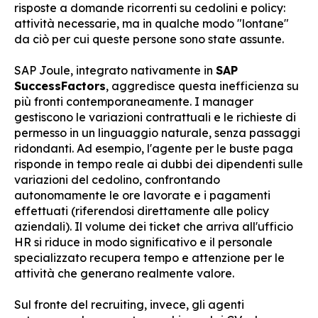
risposte a domande ricorrenti su cedolini e policy:
attività necessarie, ma in qualche modo "lontane"
da ciò per cui queste persone sono state assunte.
SAP Joule, integrato nativamente in
SAP
SuccessFactors
, aggredisce questa inefficienza su
più fronti contemporaneamente. I manager
gestiscono le variazioni contrattuali e le richieste di
permesso in un linguaggio naturale, senza passaggi
ridondanti. Ad esempio, l'agente per le buste paga
risponde in tempo reale ai dubbi dei dipendenti sulle
variazioni del cedolino, confrontando
autonomamente le ore lavorate e i pagamenti
effettuati (riferendosi direttamente alle policy
aziendali). Il volume dei ticket che arriva all'ufficio
HR si riduce in modo significativo e il personale
specializzato recupera tempo e attenzione per le
attività che generano realmente valore.
Sul fronte del recruiting, invece, gli agenti