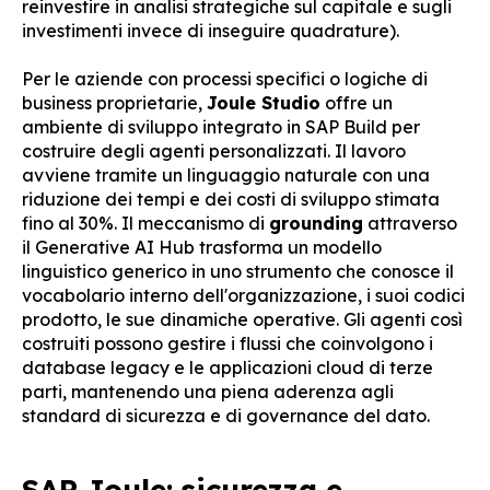
reinvestire in analisi strategiche sul capitale e sugli
investimenti invece di inseguire quadrature).
Per le aziende con processi specifici o logiche di
business proprietarie,
Joule Studio
offre un
ambiente di sviluppo integrato in SAP Build per
costruire degli agenti personalizzati. Il lavoro
avviene tramite un linguaggio naturale con una
riduzione dei tempi e dei costi di sviluppo stimata
fino al 30%. Il meccanismo di
grounding
attraverso
il Generative AI Hub trasforma un modello
linguistico generico in uno strumento che conosce il
vocabolario interno dell'organizzazione, i suoi codici
prodotto, le sue dinamiche operative. Gli agenti così
costruiti possono gestire i flussi che coinvolgono i
database legacy e le applicazioni cloud di terze
parti, mantenendo una piena aderenza agli
standard di sicurezza e di governance del dato.
SAP Joule: sicurezza e