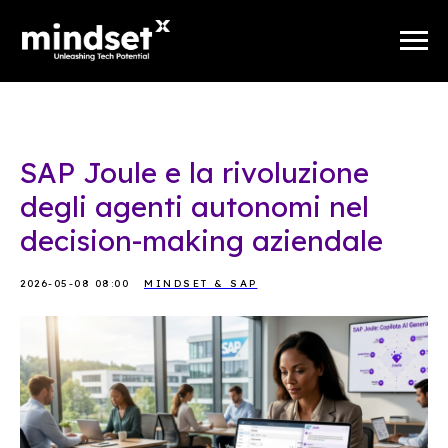
SAP Joule e la rivoluzione
degli agenti autonomi nel
decision-making aziendale
2026-05-08 08:00
MINDSET & SAP