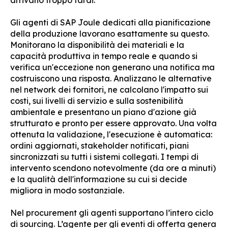
Gli agenti di SAP Joule dedicati alla pianificazione
della produzione lavorano esattamente su questo.
Monitorano la disponibilità dei materiali e la
capacità produttiva in tempo reale e quando si
verifica un'eccezione non generano una notifica ma
costruiscono una risposta. Analizzano le alternative
nel network dei fornitori, ne calcolano l'impatto sui
costi, sui livelli di servizio e sulla sostenibilità
ambientale e presentano un piano d'azione già
strutturato e pronto per essere approvato. Una volta
ottenuta la validazione, l'esecuzione è automatica:
ordini aggiornati, stakeholder notificati, piani
sincronizzati su tutti i sistemi collegati. I tempi di
intervento scendono notevolmente (da ore a minuti)
e la qualità dell'informazione su cui si decide
migliora in modo sostanziale.
Nel procurement gli agenti supportano l’intero ciclo
di sourcing. L’agente per gli eventi di offerta genera