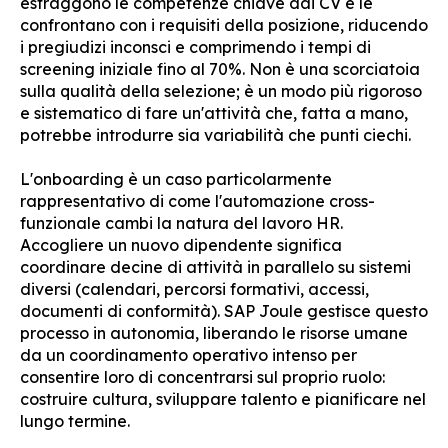
estraggono le competenze chiave dai CV e le
confrontano con i requisiti della posizione, riducendo
i pregiudizi inconsci e comprimendo i tempi di
screening iniziale fino al 70%. Non è una scorciatoia
sulla qualità della selezione; è un modo più rigoroso
e sistematico di fare un'attività che, fatta a mano,
potrebbe introdurre sia variabilità che punti ciechi.
L'onboarding è un caso particolarmente
rappresentativo di come l'automazione cross-
funzionale cambi la natura del lavoro HR.
Accogliere un nuovo dipendente significa
coordinare decine di attività in parallelo su sistemi
diversi (calendari, percorsi formativi, accessi,
documenti di conformità). SAP Joule gestisce questo
processo in autonomia, liberando le risorse umane
da un coordinamento operativo intenso per
consentire loro di concentrarsi sul proprio ruolo:
costruire cultura, sviluppare talento e pianificare nel
lungo termine.