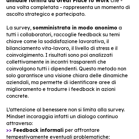
annuale fornita da Great Place to Work
che -
una volta completata - rappresenta un momento di
ascolto strategico e partecipato.
La survey,
somministrata in modo anonimo
a
tutti i collaboratori, raccoglie feedback su temi
chiave come la soddisfazione lavorativa, il
bilanciamento vita-lavoro, il livello di stress e il
coinvolgimento. I risultati sono poi analizzati
collettivamente in incontri trasparenti che
coinvolgono tutti i dipendenti. Questo metodo non
solo garantisce una visione chiara delle dinamiche
aziendali, ma permette di identificare aree di
miglioramento e tradurre i feedback in azioni
concrete.
L’attenzione al benessere non si limita alla survey.
Mindset incoraggia infatti un dialogo continuo
attraverso:
>>
Feedback informali
per affrontare
tempestivamente eventuali problematiche;