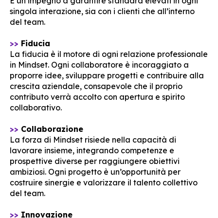
È un impegno a garantire standard elevati in ogni
singola interazione, sia con i clienti che all’interno
del team.
>>
Fiducia
La fiducia è il motore di ogni relazione professionale
in Mindset. Ogni collaboratore è incoraggiato a
proporre idee, sviluppare progetti e contribuire alla
crescita aziendale, consapevole che il proprio
contributo verrà accolto con apertura e spirito
collaborativo.
>>
Collaborazione
La forza di Mindset risiede nella capacità di
lavorare insieme, integrando competenze e
prospettive diverse per raggiungere obiettivi
ambiziosi. Ogni progetto è un’opportunità per
costruire sinergie e valorizzare il talento collettivo
del team.
>>
Innovazione