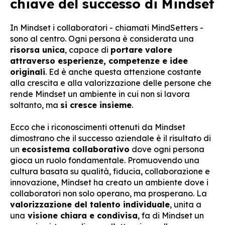
chiave del successo di Mindset
In Mindset i collaboratori - chiamati MindSetters -
sono al centro. Ogni persona è considerata una
risorsa unica
, capace di
portare valore
attraverso esperienze, competenze e idee
originali
. Ed è anche questa attenzione costante
alla crescita e alla valorizzazione delle persone che
rende Mindset un ambiente in cui non si lavora
soltanto, ma
si cresce insieme
.
Ecco che i riconoscimenti ottenuti da Mindset
dimostrano che il successo aziendale è il risultato di
un
ecosistema collaborativo
dove ogni persona
gioca un ruolo fondamentale. Promuovendo una
cultura basata su qualità, fiducia, collaborazione e
innovazione, Mindset ha creato un ambiente dove i
collaboratori non solo operano, ma prosperano. La
valorizzazione del talento individuale
, unita a
una
visione chiara e condivisa
, fa di Mindset un